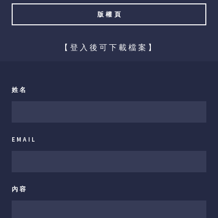
版權頁
【登入後可下載檔案】
姓名
EMAIL
內容