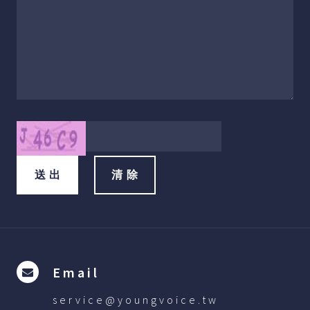
Email
service@youngvoice.tw