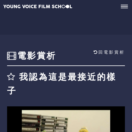
回電影賞析
電影賞析
我認為這是最接近的樣
子